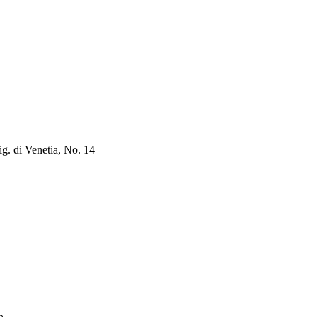
ig. di Venetia, No. 14
n