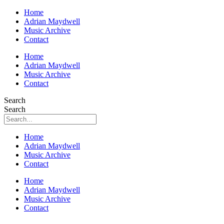
Home
Adrian Maydwell
Music Archive
Contact
Home
Adrian Maydwell
Music Archive
Contact
Search
Search
Home
Adrian Maydwell
Music Archive
Contact
Home
Adrian Maydwell
Music Archive
Contact