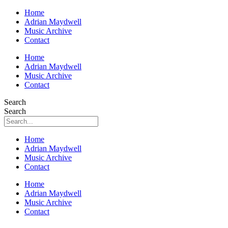
Home
Adrian Maydwell
Music Archive
Contact
Home
Adrian Maydwell
Music Archive
Contact
Search
Search
Home
Adrian Maydwell
Music Archive
Contact
Home
Adrian Maydwell
Music Archive
Contact