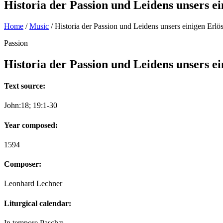
Historia der Passion und Leidens unsers e
Home
/
Music
/
Historia der Passion und Leidens unsers einigen Erlö
Passion
Historia der Passion und Leidens unsers e
Text source:
John:18; 19:1-30
Year composed:
1594
Composer:
Leonhard Lechner
Liturgical calendar:
In tempore Paschæ