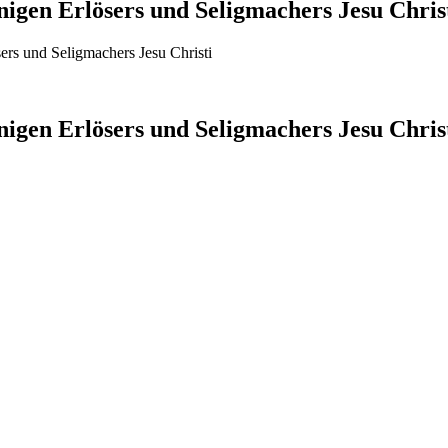
inigen Erlösers und Seligmachers Jesu Chris
sers und Seligmachers Jesu Christi
inigen Erlösers und Seligmachers Jesu Chris