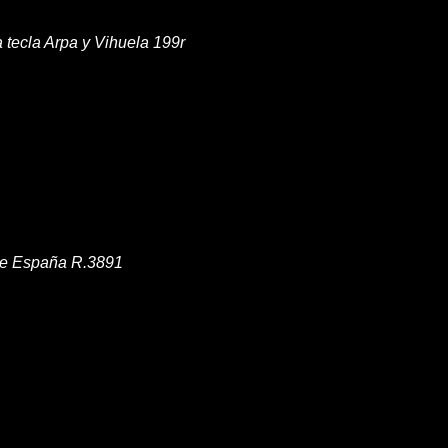
 tecla Arpa y Vihuela 199r
 de España R.3891