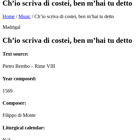
Ch’io scriva di costei, ben m’hai tu detto
Home
/
Music
/
Ch’io scriva di costei, ben m’hai tu detto
Madrigal
Ch’io scriva di costei, ben m’hai tu detto
Text source:
Pietro Bembo – Rime VIII
Year composed:
1569
Composer:
Filippo di Monte
Liturgical calendar:
N/A